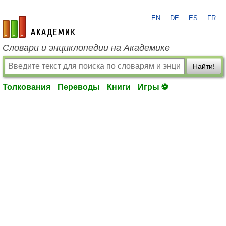
EN
DE
ES
FR
academic.ru
Словари и энциклопедии на Академике
Найти!
Толкования
Переводы
Книги
Игры ⚽