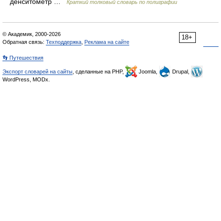
денситометр …
Краткий толковый словарь по полиграфии
© Академик, 2000-2026
18+
Обратная связь:
Техподдержка
,
Реклама на сайте
👣 Путешествия
Экспорт словарей на сайты
, сделанные на PHP,
Joomla,
Drupal,
WordPress, MODx.